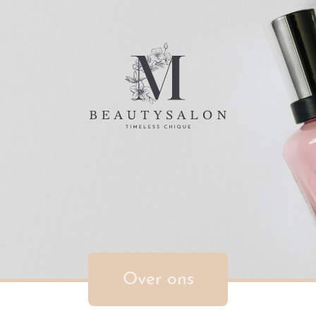
Over ons