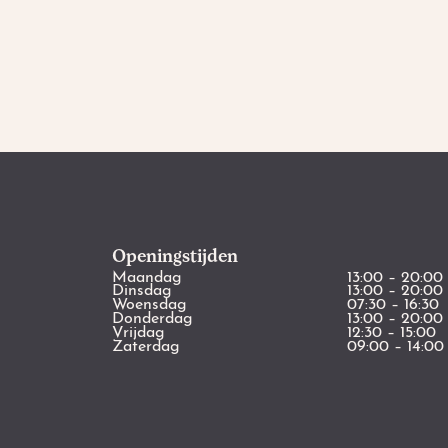
Openingstijden
Maandag
13:00 – 20:00
Dinsdag
13:00 – 20:00
Woensdag
07:30 – 16:30
Donderdag
13:00 – 20:00
Vrijdag
12:30 – 15:00
Zaterdag
09:00 – 14:00