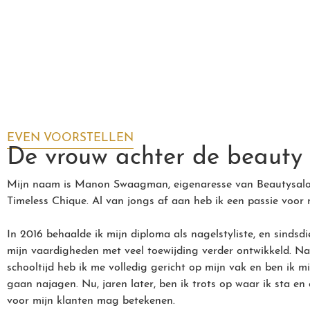
EVEN VOORSTELLEN
De vrouw achter de beauty
Mijn naam is Manon Swaagman, eigenaresse van Beautysal
Timeless Chique. Al van jongs af aan heb ik een passie voor 
In 2016 behaalde ik mijn diploma als nagelstyliste, en sindsdi
mijn vaardigheden met veel toewijding verder ontwikkeld. Na
schooltijd heb ik me volledig gericht op mijn vak en ben ik m
gaan najagen. Nu, jaren later, ben ik trots op waar ik sta en
voor mijn klanten mag betekenen.