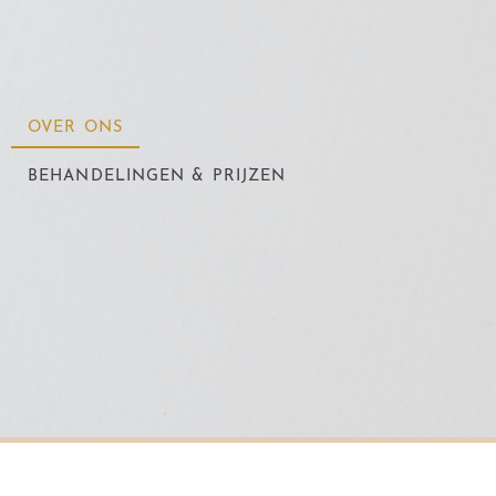
OVER ONS
BEHANDELINGEN & PRIJZEN