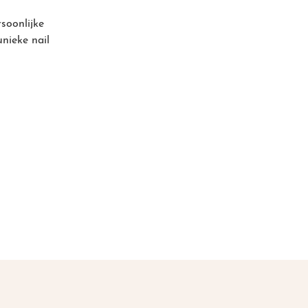
rsoonlijke
nieke nail