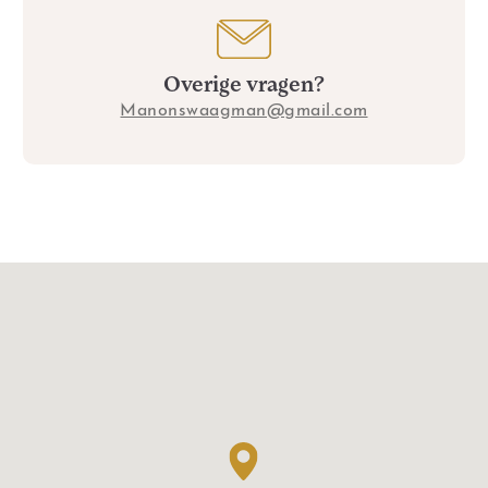
Overige vragen?
Manonswaagman@gmail.com