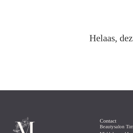
Helaas, dez
Contact
Beautysalon Tim