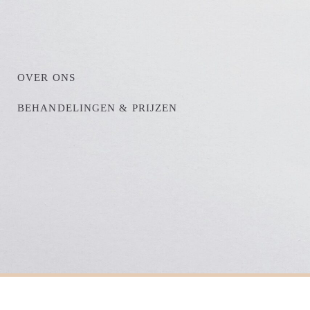
OVER ONS
BEHANDELINGEN & PRIJZEN