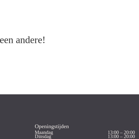
 een andere!
Openingstijden
Maandag
13:00 – 20:00
Dinsdag
13:00 – 20:00